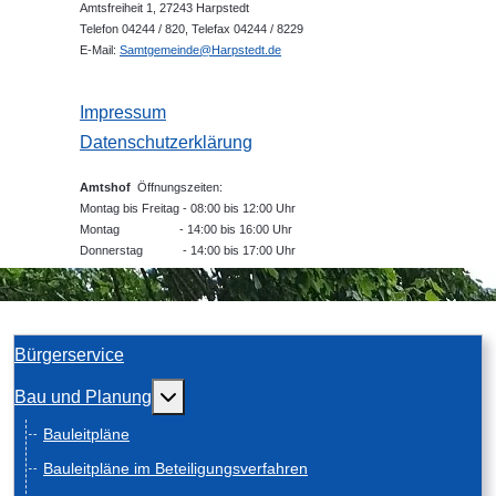
Amtsfreiheit 1, 27243 Harpstedt
Telefon 04244 / 820, Telefax 04244 / 8229
E-Mail:
Samtgemeinde@Harpstedt.de
Impressum
Datenschutzerklärung
Amtshof
Öffnungszeiten:
Montag bis Freitag - 08:00 bis 12:00 Uhr
Montag - 14:00 bis 16:00 Uhr
Donnerstag - 14:00 bis 17:00 Uhr
Bürgerservice
Weitere Informationen: Bau und Planung
Bau und Planung
Bauleitpläne
Bauleitpläne im Beteiligungsverfahren