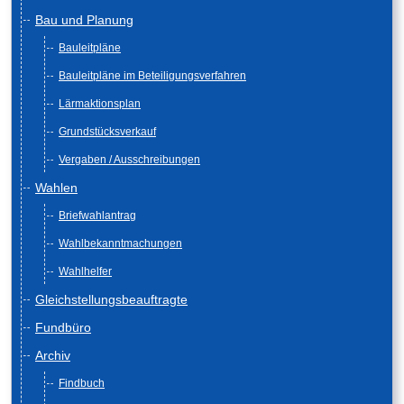
Bau und Planung
Bauleitpläne
Bauleitpläne im Beteiligungsverfahren
Lärmaktionsplan
Grundstücksverkauf
Vergaben / Ausschreibungen
Wahlen
Briefwahlantrag
Wahlbekanntmachungen
Wahlhelfer
Gleichstellungsbeauftragte
Fundbüro
Archiv
Findbuch