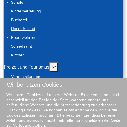
Schulen
Kinderbetreuung
Bücherei
Rosenfreibad
Feuerwehren
Schiedsamt
Kirchen
Weitere Informationen: Freizeit und
Freizeit und Tourismus
Veranstaltungen
Wir benutzen Cookies
Anreise
Geschichte
Wir nutzen Cookies auf unserer Website. Einige von ihnen sind
essenziell für den Betrieb der Seite, während andere uns
Schiebenscheeten
helfen, diese Website und die Nutzererfahrung zu verbessern
(Tracking Cookies). Sie können selbst entscheiden, ob Sie die
Gästeführungen
Cookies zulassen möchten. Bitte beachten Sie, dass bei einer
Ablehnung womöglich nicht mehr alle Funktionalitäten der Seite
Unterkunftsverzeichnis
zur Verfügung stehen.