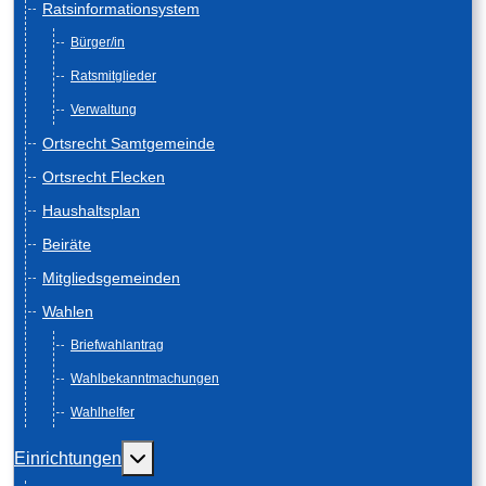
Ratsinformationsystem
Bürger/in
Ratsmitglieder
Verwaltung
Ortsrecht Samtgemeinde
Ortsrecht Flecken
Haushaltsplan
Beiräte
Mitgliedsgemeinden
Wahlen
Briefwahlantrag
Wahlbekanntmachungen
Wahlhelfer
Weitere Informationen: Einrichtungen
Einrichtungen