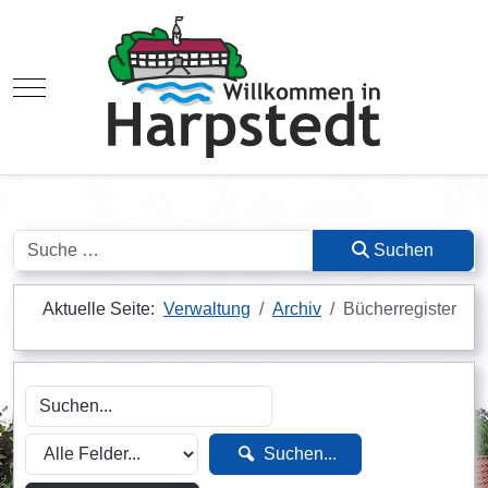
Mobile Menu Toggle
Suchen
Suchen
Aktuelle Seite:
Verwaltung
Archiv
Bücherregister
Suchen...