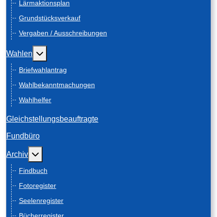
Lärmaktionsplan
Grundstücksverkauf
Vergaben / Ausschreibungen
Weitere Informationen: Wahlen
Wahlen
Briefwahlantrag
Wahlbekanntmachungen
Wahlhelfer
Gleichstellungsbeauftragte
Fundbüro
Weitere Informationen: Archiv
Archiv
Findbuch
Fotoregister
Seelenregister
Bücherregister