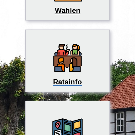
Wahlen
Ratsinfo