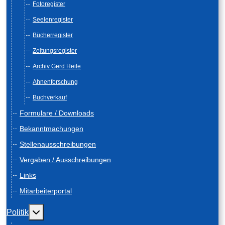
Fotoregister
Seelenregister
Bücherregister
Zeitungsregister
Archiv Gerd Heile
Ahnenforschung
Buchverkauf
Formulare / Downloads
Bekanntmachungen
Stellenausschreibungen
Vergaben / Ausschreibungen
Links
Mitarbeiterportal
Weitere Informationen: Politik
Politik