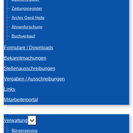
Zeitungsregister
Archiv Gerd Heile
Ahnenforschung
Buchverkauf
Formulare / Downloads
Bekanntmachungen
Stellenausschreibungen
Vergaben / Ausschreibungen
Links
Mitarbeiterportal
Weitere Informationen: Verwaltung
Verwaltung
Bürgerservice