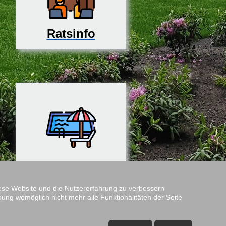
Ratsinfo
Rosenfreibad
diese Website und die Nutzererfahrung zu verbessern
nung womöglich nicht mehr alle Funktionalitäten der Seite
Amtshof
Öffnungszeiten: