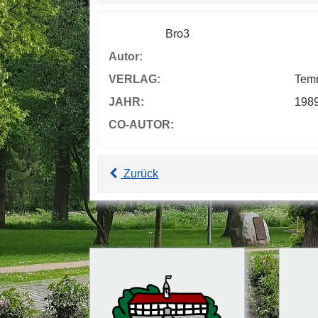
Bro3
Autor:
VERLAG:
Tem
JAHR:
198
CO-AUTOR:
Zurück