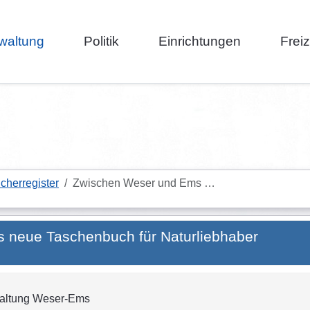
waltung
Politik
Einrichtungen
Frei
cherregister
Zwischen Weser und Ems …
 neue Taschenbuch für Naturliebhaber
waltung Weser-Ems