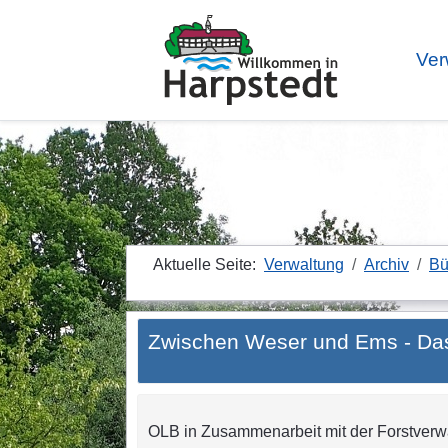
Ver
Aktuelle Seite:
Verwaltung
Archiv
Bü
Zwischen Weser und Ems - Das
OLB in Zusammenarbeit mit der Forstver