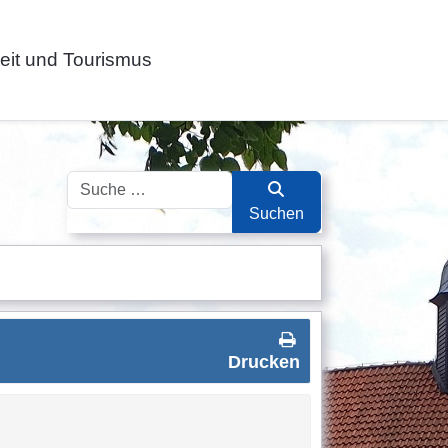
zeit und Tourismus
Suchen
Suchen
Drucken