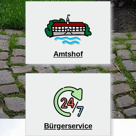
Amtshof
Bürgerservice