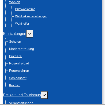
Wahlen
Briefwahlantrag
Wahlbekanntmachungen
Wahlhelfer
Weitere Informationen: Einrichtungen
Einrichtungen
Schulen
Kinderbetreuung
Bücherei
Rosenfreibad
Feuerwehren
Schiedsamt
Kirchen
Weitere Informationen: Freizeit und
Freizeit und Tourismus
Veranstaltungen