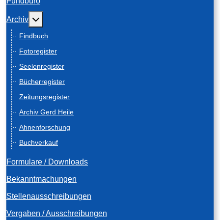
Fundbüro
Weitere Informationen: Archiv
Archiv
Findbuch
Fotoregister
Seelenregister
Bücherregister
Zeitungsregister
Archiv Gerd Heile
Ahnenforschung
Buchverkauf
Formulare / Downloads
Bekanntmachungen
Stellenausschreibungen
Vergaben / Ausschreibungen