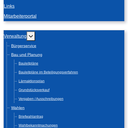
Links
Mitarbeiterportal
Weitere Informationen: Verwaltung
Verwaltung
Bürgerservice
Bau und Planung
Bauleitpläne
Bauleitpläne im Beteiligungsverfahren
Lärmaktionsplan
Grundstücksverkauf
Vergaben / Ausschreibungen
Wahlen
Briefwahlantrag
Wahlbekanntmachungen