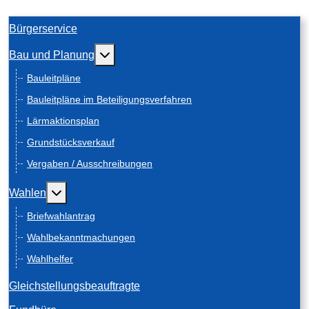
Bürgerservice
Weitere Informationen: Bau und Planung
Bau und Planung
Bauleitpläne
Bauleitpläne im Beteiligungsverfahren
Lärmaktionsplan
Grundstücksverkauf
Vergaben / Ausschreibungen
Weitere Informationen: Wahlen
Wahlen
Briefwahlantrag
Wahlbekanntmachungen
Wahlhelfer
Gleichstellungsbeauftragte