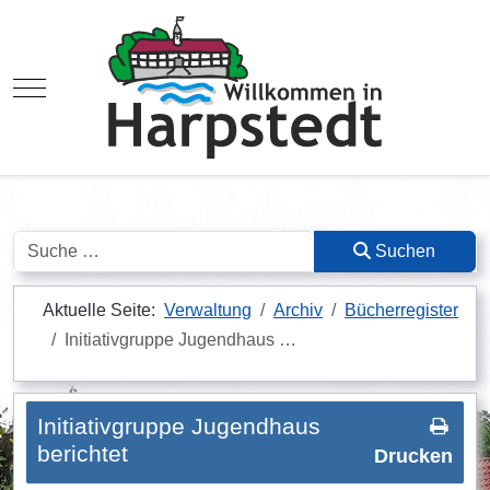
Mobile Menu Toggle
Suchen
Suchen
Aktuelle Seite:
Verwaltung
Archiv
Bücherregister
Initiativgruppe Jugendhaus …
Initiativgruppe Jugendhaus
berichtet
Drucken