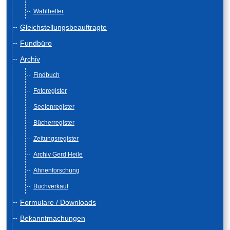
Wahlhelfer
Gleichstellungsbeauftragte
Fundbüro
Archiv
Findbuch
Fotoregister
Seelenregister
Bücherregister
Zeitungsregister
Archiv Gerd Heile
Ahnenforschung
Buchverkauf
Formulare / Downloads
Bekanntmachungen