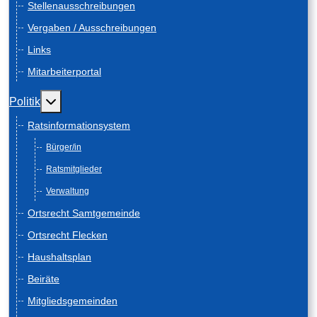
Stellenausschreibungen
Vergaben / Ausschreibungen
Links
Mitarbeiterportal
Weitere Informationen: Politik
Politik
Ratsinformationsystem
Bürger/in
Ratsmitglieder
Verwaltung
Ortsrecht Samtgemeinde
Ortsrecht Flecken
Haushaltsplan
Beiräte
Mitgliedsgemeinden