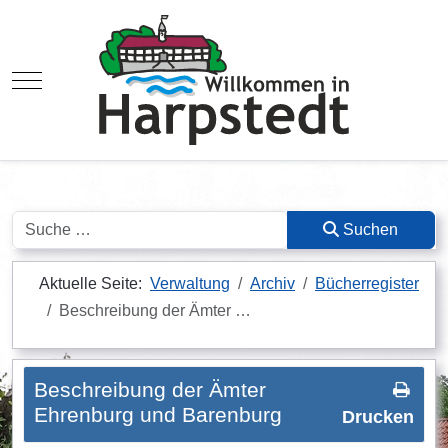
Mobile Menu Toggle
Suchen
Suchen
Aktuelle Seite:
Verwaltung
Archiv
Bücherregister
Beschreibung der Ämter …
Beschreibung der Ämter
Ehrenburg und Barenburg
Drucken