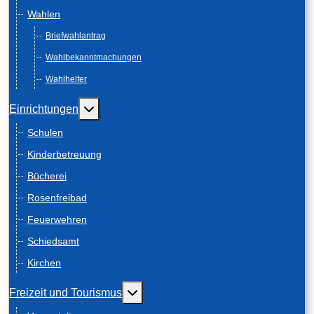
Wahlen
Briefwahlantrag
Wahlbekanntmachungen
Wahlhelfer
Weitere Informationen: Einrichtungen
Einrichtungen
Schulen
Kinderbetreuung
Bücherei
Rosenfreibad
Feuerwehren
Schiedsamt
Kirchen
Weitere Informationen: Freizeit und
Freizeit und Tourismus