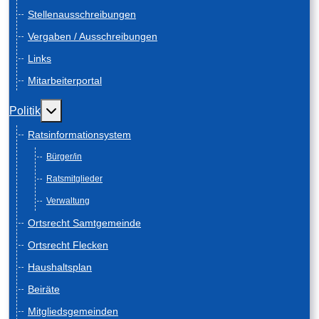
Stellenausschreibungen
Vergaben / Ausschreibungen
Links
Mitarbeiterportal
Weitere Informationen: Politik
Politik
Ratsinformationsystem
Bürger/in
Ratsmitglieder
Verwaltung
Ortsrecht Samtgemeinde
Ortsrecht Flecken
Haushaltsplan
Beiräte
Mitgliedsgemeinden