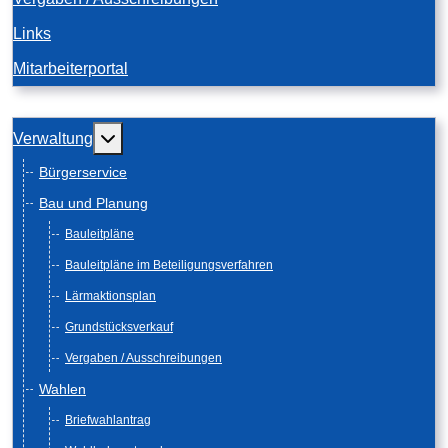
Links
Mitarbeiterportal
Weitere Informationen: Verwaltung
Verwaltung
Bürgerservice
Bau und Planung
Bauleitpläne
Bauleitpläne im Beteiligungsverfahren
Lärmaktionsplan
Grundstücksverkauf
Vergaben / Ausschreibungen
Wahlen
Briefwahlantrag