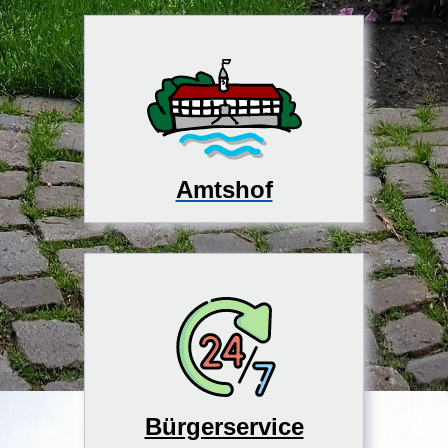
Amtshof
Bürgerservice