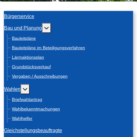
Bürgerservice
Weitere Informationen: Bau und Planung
Bau und Planung
Bauleitpläne
Bauleitpläne im Beteiligungsverfahren
Lärmaktionsplan
Grundstücksverkauf
Vergaben / Ausschreibungen
Weitere Informationen: Wahlen
Wahlen
Briefwahlantrag
Wahlbekanntmachungen
Wahlhelfer
Gleichstellungsbeauftragte