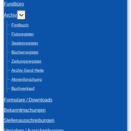
Fundbüro
Weitere Informationen: Archiv
Archiv
Findbuch
Fotoregister
Seelenregister
Bücherregister
Zeitungsregister
Archiv Gerd Heile
Ahnenforschung
Buchverkauf
Formulare / Downloads
Bekanntmachungen
Stellenausschreibungen
Vergaben / Ausschreibungen