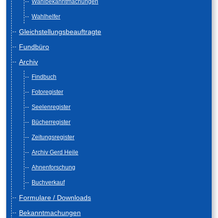
Wahlbekanntmachungen
Wahlhelfer
Gleichstellungsbeauftragte
Fundbüro
Archiv
Findbuch
Fotoregister
Seelenregister
Bücherregister
Zeitungsregister
Archiv Gerd Heile
Ahnenforschung
Buchverkauf
Formulare / Downloads
Bekanntmachungen