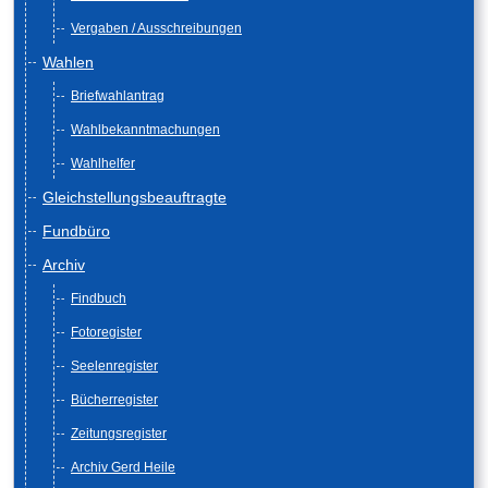
Vergaben / Ausschreibungen
Wahlen
Briefwahlantrag
Wahlbekanntmachungen
Wahlhelfer
Gleichstellungsbeauftragte
Fundbüro
Archiv
Findbuch
Fotoregister
Seelenregister
Bücherregister
Zeitungsregister
Archiv Gerd Heile