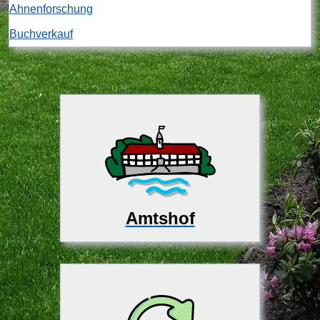
Ahnenforschung
Buchverkauf
Amtshof