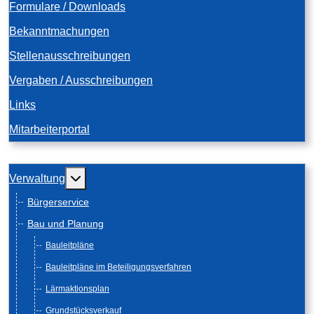
Formulare / Downloads
Bekanntmachungen
Stellenausschreibungen
Vergaben / Ausschreibungen
Links
Mitarbeiterportal
Weitere Informationen: Verwaltung
Verwaltung
Bürgerservice
Bau und Planung
Bauleitpläne
Bauleitpläne im Beteiligungsverfahren
Lärmaktionsplan
Grundstücksverkauf