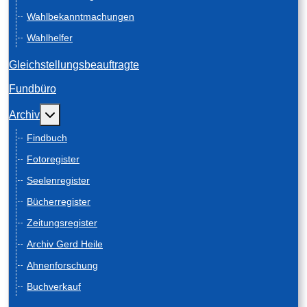
Wahlbekanntmachungen
Wahlhelfer
Gleichstellungsbeauftragte
Fundbüro
Weitere Informationen: Archiv
Archiv
Findbuch
Fotoregister
Seelenregister
Bücherregister
Zeitungsregister
Archiv Gerd Heile
Ahnenforschung
Buchverkauf