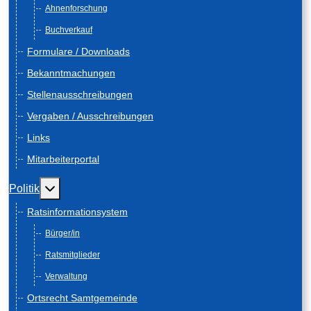
Ahnenforschung
Buchverkauf
Formulare / Downloads
Bekanntmachungen
Stellenausschreibungen
Vergaben / Ausschreibungen
Links
Mitarbeiterportal
Weitere Informationen: Politik
Politik
Ratsinformationsystem
Bürger/in
Ratsmitglieder
Verwaltung
Ortsrecht Samtgemeinde