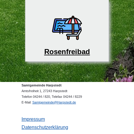
Rosenfreibad
Samtgemeinde Harpstedt
Amtsfreiheit 1, 27243 Harpstedt
Telefon 04244 / 820, Telefax 04244 / 8229
E-Mail:
Samtgemeinde@Harpstedt.de
Impressum
Datenschutzerklärung