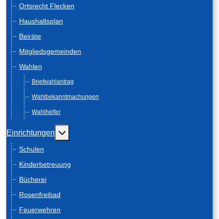
Ortsrecht Flecken
Haushaltsplan
Beiräte
Mitgliedsgemeinden
Wahlen
Briefwahlantrag
Wahlbekanntmachungen
Wahlhelfer
Weitere Informationen: Einrichtungen
Einrichtungen
Schulen
Kinderbetreuung
Bücherei
Rosenfreibad
Feuerwehren