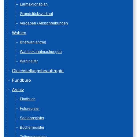
Lärmaktionsplan
Grundstücksverkauf
Vergaben / Ausschreibungen
Wahlen
Briefwahlantrag
Wahlbekanntmachungen
Wahlhelfer
Gleichstellungsbeauftragte
Fundbüro
Archiv
Findbuch
Fotoregister
Seelenregister
Bücherregister