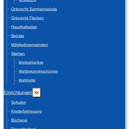
Verwaltung
Ortsrecht Samtgemeinde
Ortsrecht Flecken
Haushaltsplan
Beiräte
Mitgliedsgemeinden
Wahlen
Briefwahlantrag
Wahlbekanntmachungen
Wahlhelfer
Weitere Informationen: Einrichtungen
Einrichtungen
Schulen
Kinderbetreuung
Bücherei