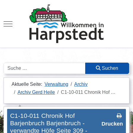
Mobile Menu Toggle
Suchen
Suchen
Aktuelle Seite:
Verwaltung
Archiv
Archiv Gerd Heile
C1-10-011 Chronik Hof …
C1-10-011 Chronik Hof
Barjenbruch Barjenbruch -
Drucken
verwandte Höfe Seite 309 -