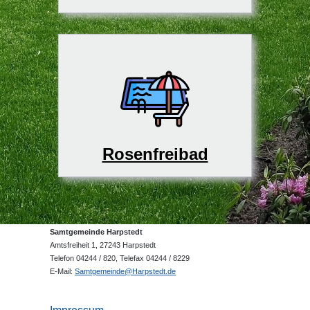
Rosenfreibad
Samtgemeinde Harpstedt
Amtsfreiheit 1, 27243 Harpstedt
Telefon 04244 / 820, Telefax 04244 / 8229
E-Mail:
Samtgemeinde@Harpstedt.de