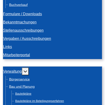
Buchverkauf
Formulare / Downloads
Bekanntmachungen
Stellenausschreibungen
Vergaben / Ausschreibungen
Links
Mitarbeiterportal
Weitere Informationen: Verwaltung
Verwaltung
Bürgerservice
Bau und Planung
Bauleitpläne
Bauleitpläne im Beteiligungsverfahren