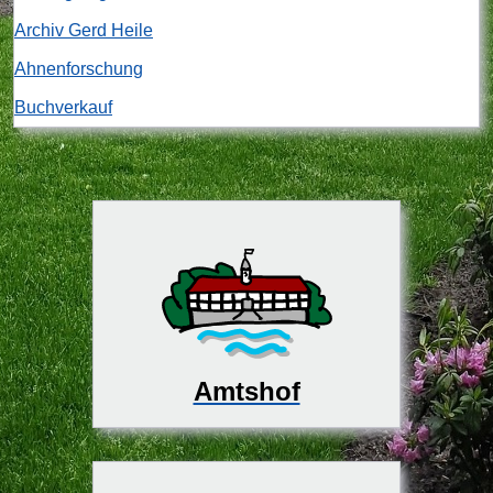
Archiv Gerd Heile
Ahnenforschung
Buchverkauf
Amtshof