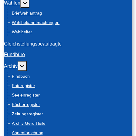
Weitere Informationen: Wahlen
Wahlen
Briefwahlantrag
Wahlbekanntmachungen
Wahlhelfer
Gleichstellungsbeauftragte
Fundbüro
Weitere Informationen: Archiv
Archiv
Findbuch
Fotoregister
Seelenregister
Bücherregister
Zeitungsregister
Archiv Gerd Heile
Ahnenforschung