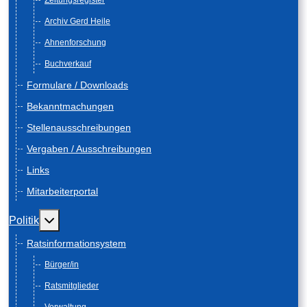
Zeitungsregister
Archiv Gerd Heile
Ahnenforschung
Buchverkauf
Formulare / Downloads
Bekanntmachungen
Stellenausschreibungen
Vergaben / Ausschreibungen
Links
Mitarbeiterportal
Weitere Informationen: Politik
Politik
Ratsinformationsystem
Bürger/in
Ratsmitglieder