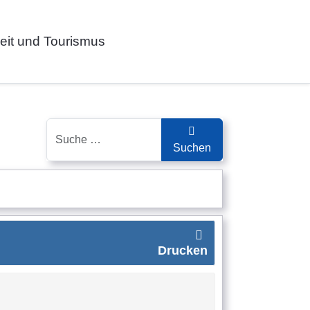
zeit und Tourismus
Suchen
Suchen
Drucken