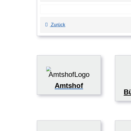
Zurück
Amtshof
Bü