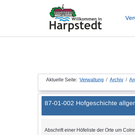
Ver
Aktuelle Seite:
Verwaltung
Archiv
Ar
87-01-002 Hofgeschichte allge
Abschrift einer Höfeliste der Orte um Coln