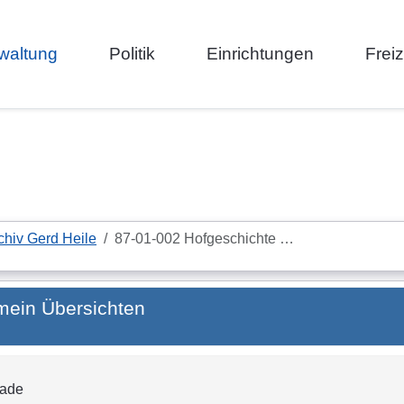
waltung
Politik
Einrichtungen
Frei
chiv Gerd Heile
87-01-002 Hofgeschichte …
mein Übersichten
rade