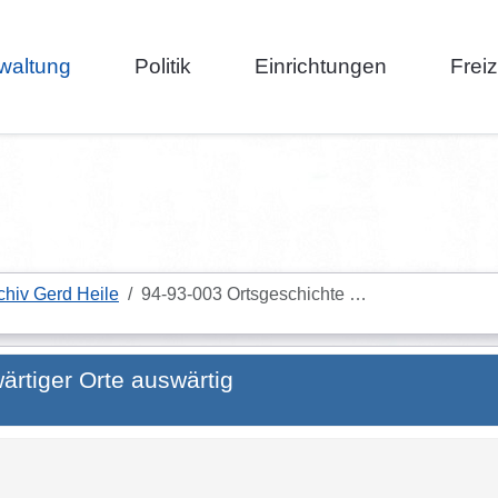
waltung
Politik
Einrichtungen
Frei
chiv Gerd Heile
94-93-003 Ortsgeschichte …
rtiger Orte auswärtig