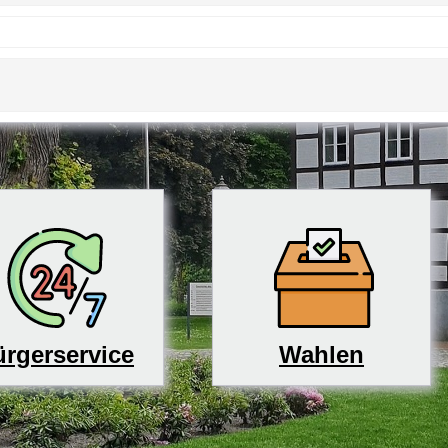
rgerservice
Wahlen