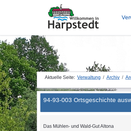
Ver
Aktuelle Seite:
Verwaltung
Archiv
Ar
94-93-003 Ortsgeschichte auswä
Das Mühlen- und Wald-Gut Altona