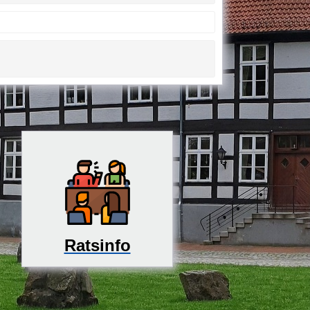
Ratsinfo