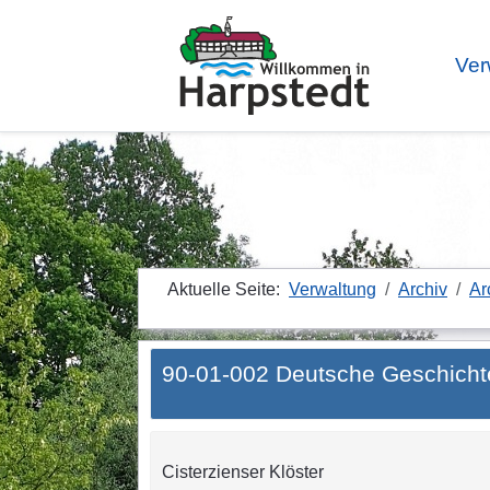
Ver
Aktuelle Seite:
Verwaltung
Archiv
Ar
90-01-002 Deutsche Geschicht
Cisterzienser Klöster