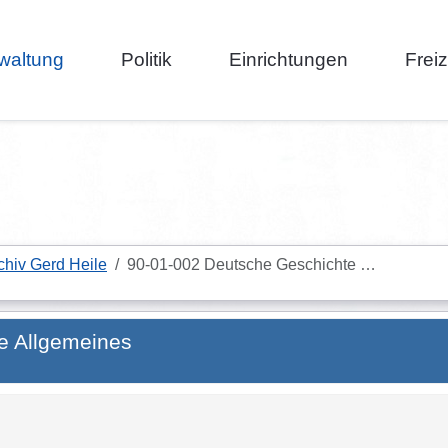
waltung
Politik
Einrichtungen
Frei
chiv Gerd Heile
90-01-002 Deutsche Geschichte …
e Allgemeines