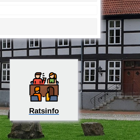
Ratsinfo