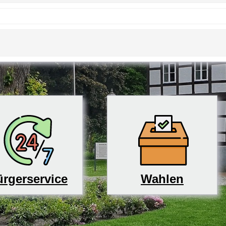
rgerservice
Wahlen