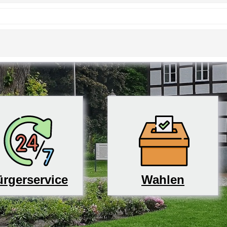
rgerservice
Wahlen