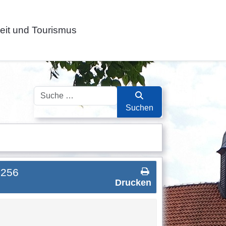
zeit und Tourismus
Suchen
Suchen
 256
Drucken