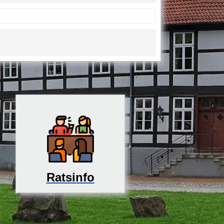
Ratsinfo