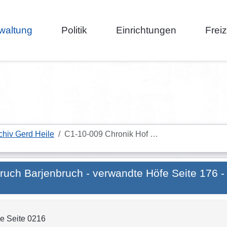
waltung
Politik
Einrichtungen
Frei
chiv Gerd Heile
C1-10-009 Chronik Hof …
ruch Barjenbruch - verwandte Höfe Seite 176 -
ee Seite 0216