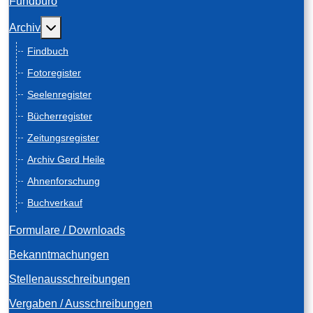
Fundbüro
Weitere Informationen: Archiv
Archiv
Findbuch
Fotoregister
Seelenregister
Bücherregister
Zeitungsregister
Archiv Gerd Heile
Ahnenforschung
Buchverkauf
Formulare / Downloads
Bekanntmachungen
Stellenausschreibungen
Vergaben / Ausschreibungen