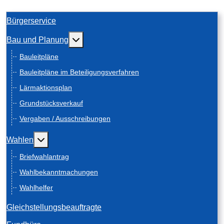
Bürgerservice
Weitere Informationen: Bau und Planung
Bau und Planung
Bauleitpläne
Bauleitpläne im Beteiligungsverfahren
Lärmaktionsplan
Grundstücksverkauf
Vergaben / Ausschreibungen
Weitere Informationen: Wahlen
Wahlen
Briefwahlantrag
Wahlbekanntmachungen
Wahlhelfer
Gleichstellungsbeauftragte