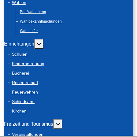
Wahlen
Briefwahlantrag
Wahlbekanntmachungen
Wahlhelfer
Weitere Informationen: Einrichtungen
Einrichtungen
Schulen
Kinderbetreuung
Bücherei
Rosenfreibad
Feuerwehren
Schiedsamt
Kirchen
Weitere Informationen: Freizeit und
Freizeit und Tourismus
Veranstaltungen