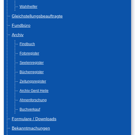
Wahlhelfer
Gleichstellungsbeauftragte
Fundbüro
Archiv
Findbuch
Fotoregister
Seelenregister
Bücherregister
Zeitungsregister
Archiv Gerd Heile
Ahnenforschung
Buchverkauf
Formulare / Downloads
Bekanntmachungen