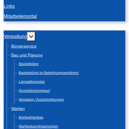
Links
Mitarbeiterportal
Weitere Informationen: Verwaltung
Verwaltung
Bürgerservice
Bau und Planung
Bauleitpläne
Bauleitpläne im Beteiligungsverfahren
Lärmaktionsplan
Grundstücksverkauf
Vergaben / Ausschreibungen
Wahlen
Briefwahlantrag
Wahlbekanntmachungen