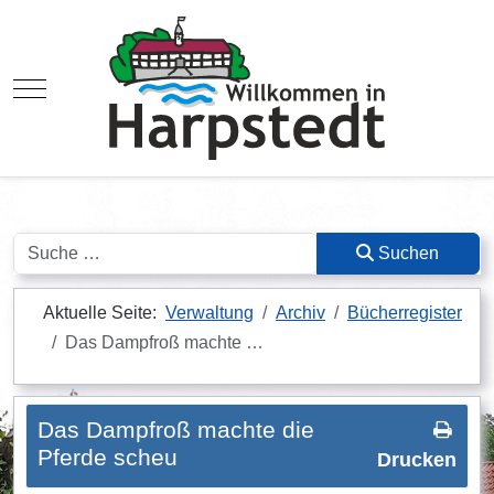
Mobile Menu Toggle
Suchen
Suchen
Aktuelle Seite:
Verwaltung
Archiv
Bücherregister
Das Dampfroß machte …
Das Dampfroß machte die
Pferde scheu
Drucken