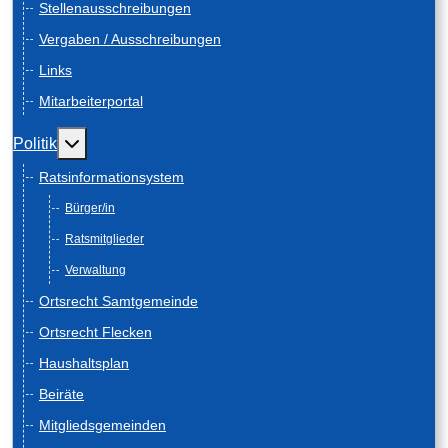
Stellenausschreibungen
Vergaben / Ausschreibungen
Links
Mitarbeiterportal
Weitere Informationen: Politik
Politik
Ratsinformationsystem
Bürger/in
Ratsmitglieder
Verwaltung
Ortsrecht Samtgemeinde
Ortsrecht Flecken
Haushaltsplan
Beiräte
Mitgliedsgemeinden